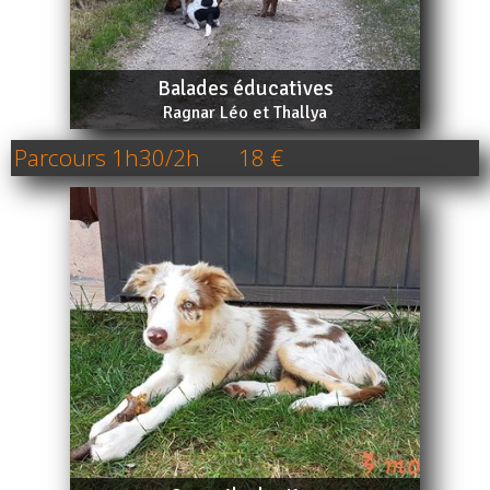
Balades éducatives
Ragnar Léo et Thallya
Parcours 1h30/2h
18 €