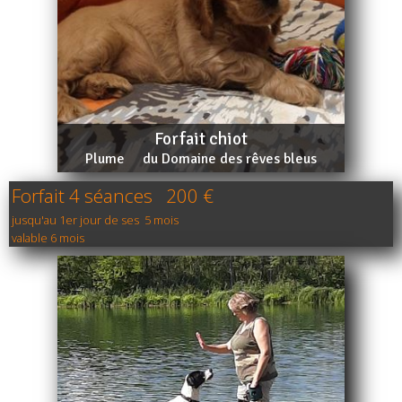
Forfait chiot
Plume     du Domaine des rêves bleus
Forfait 4 séances 200 €
jusqu'au 1er jour de ses 5 mois
valable 6 mois