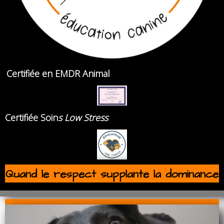
Certifiée en
EMDR
Animal
Certifiée Soin
s Low Stress
Quand le respect supplante la dominance