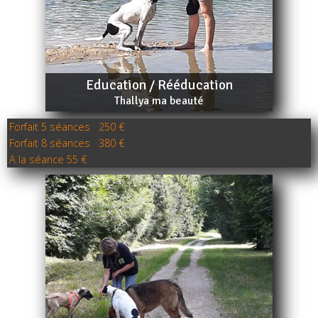
Education / Rééducation
Thallya ma beauté
Forfait 5 séances 250 €
Forfait 8 séances 380 €
A la séance 55 €